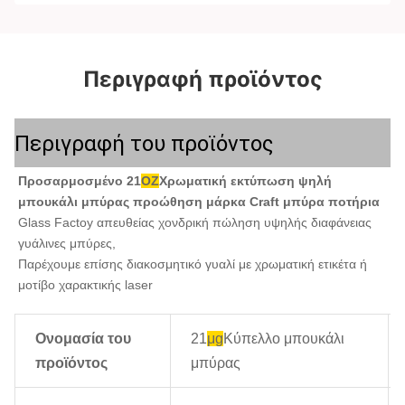
Περιγραφή προϊόντος
Περιγραφή του προϊόντος
Προσαρμοσμένο 21
OZ
Χρωματική εκτύπωση ψηλή 
μπουκάλι μπύρας προώθηση μάρκα Craft μπύρα ποτήρια
Glass Factoy απευθείας χονδρική πώληση υψηλής διαφάνειας 
γυάλινες μπύρες,
Παρέχουμε επίσης διακοσμητικό γυαλί με χρωματική ετικέτα ή 
μοτίβο χαρακτικής laser
Ονομασία του
21
μg
Κύπελλο μπουκάλι
προϊόντος
μπύρας