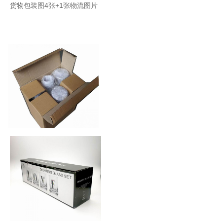
货物包装图4张+1张物流图片