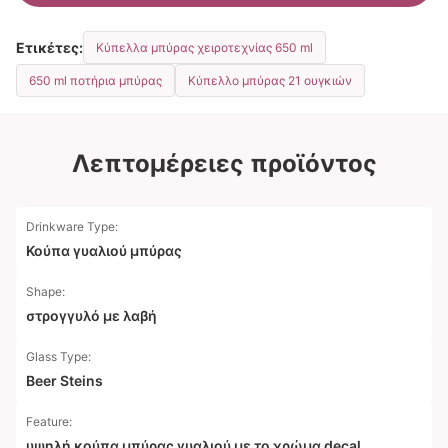
Ετικέτες:
Κύπελλα μπύρας χειροτεχνίας 650 ml
650 ml ποτήρια μπύρας
Κύπελλο μπύρας 21 ουγκιών
Λεπτομέρειες προϊόντος
Drinkware Type:
Κούπα γυαλιού μπύρας
Shape:
στρογγυλό με λαβή
Glass Type:
Beer Steins
Feature:
υψηλή κούπα μπύρας γυαλιού με το χρώμα decal