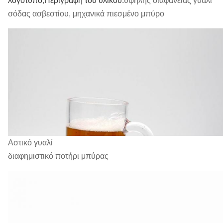
λογότυπο
,
Περιγραφή του υλικού:
υψηλής διαφάνειας γυαλί
σόδας ασβεστίου, μηχανικά πιεσμένο μπύρο
Αστικό γυαλί
διαφημιστικό ποτήρι μπύρας