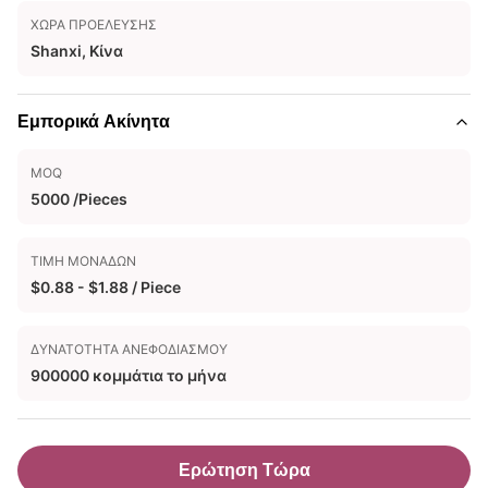
ΧΏΡΑ ΠΡΟΈΛΕΥΣΗΣ
Shanxi, Κίνα
Εμπορικά Ακίνητα
MOQ
5000 /Pieces
ΤΙΜΉ ΜΟΝΆΔΩΝ
$0.88 - $1.88 / Piece
ΔΥΝΑΤΌΤΗΤΑ ΑΝΕΦΟΔΙΑΣΜΟΎ
900000 κομμάτια το μήνα
Ερώτηση Τώρα