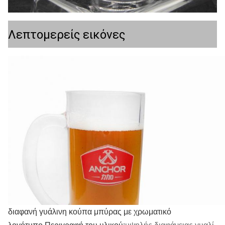
Λεπτομερείς εικόνες
διαφανή γυάλινη κούπα μπύρας με χρωματικό