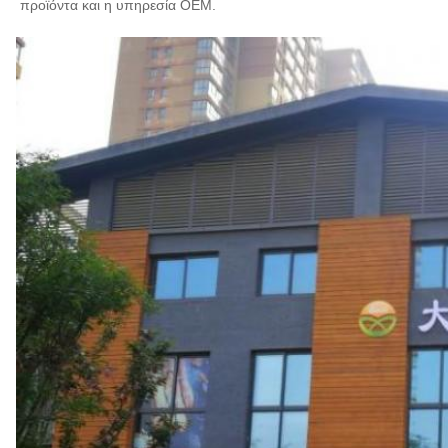
προϊόντα και η υπηρεσία OEM.