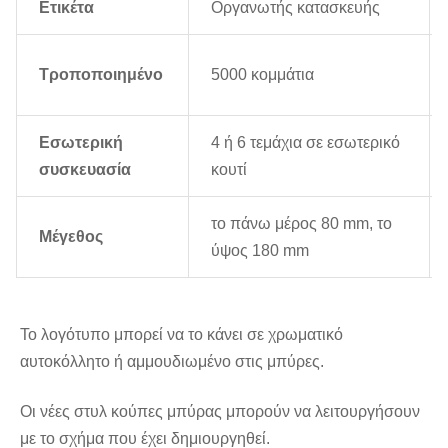
Ετικέτα
Οργανωτής κατασκευής
Τροποποιημένο
5000 κομμάτια
Εσωτερική
4 ή 6 τεμάχια σε εσωτερικό
συσκευασία
κουτί
το πάνω μέρος 80 mm, το
Μέγεθος
ύψος 180 mm
Το λογότυπο μπορεί να το κάνει σε χρωματικό 
αυτοκόλλητο ή αμμουδιωμένο στις μπύρες.
Οι νέες στυλ κούπες μπύρας μπορούν να λειτουργήσουν 
με το σχήμα που έχει δημιουργηθεί.