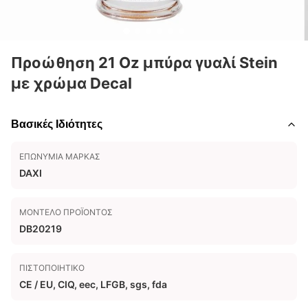
Προώθηση 21 Oz μπύρα γυαλί Stein
με χρώμα Decal
Βασικές Ιδιότητες
ΕΠΩΝΥΜΊΑ ΜΆΡΚΑΣ
DAXI
ΜΟΝΤΈΛΟ ΠΡΟΪΌΝΤΟΣ
DB20219
ΠΙΣΤΟΠΟΙΗΤΙΚΌ
CE / EU, CIQ, eec, LFGB, sgs, fda