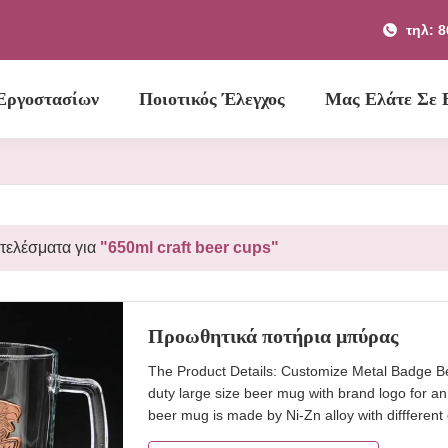
τηλ: 
Εργοστασίων
Ποιοτικός Έλεγχος
Μας Ελάτε Σε
οτελέσματα για
"650ml craft beer cups"
Προωθητικά ποτήρια μπύρας
The Product Details: Customize Metal Badge B
duty large size beer mug with brand logo for an
beer mug is made by Ni-Zn alloy with difffere
mug Brief Machine made glass. Size TD93*BD