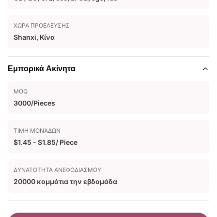
ΧΏΡΑ ΠΡΟΈΛΕΥΣΗΣ
Shanxi, Κίνα
Εμπορικά Ακίνητα
MOQ
3000/Pieces
ΤΙΜΉ ΜΟΝΆΔΩΝ
$1.45 - $1.85/ Piece
ΔΥΝΑΤΌΤΗΤΑ ΑΝΕΦΟΔΙΑΣΜΟΎ
20000 κομμάτια την εβδομάδα