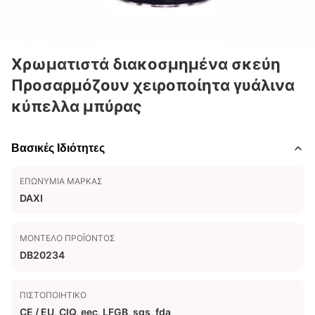
Χρωματιστά διακοσμημένα σκεύη
Προσαρμόζουν χειροποίητα γυάλινα
κύπελλα μπύρας
Βασικές Ιδιότητες
ΕΠΩΝΥΜΊΑ ΜΆΡΚΑΣ
DAXI
ΜΟΝΤΈΛΟ ΠΡΟΪΌΝΤΟΣ
DB20234
ΠΙΣΤΟΠΟΙΗΤΙΚΌ
CE / EU, CIQ, eec, LFGB, sgs, fda