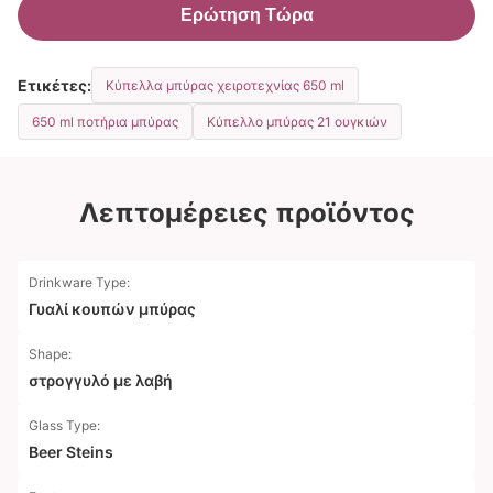
Ερώτηση Τώρα
Ετικέτες:
Κύπελλα μπύρας χειροτεχνίας 650 ml
650 ml ποτήρια μπύρας
Κύπελλο μπύρας 21 ουγκιών
Λεπτομέρειες προϊόντος
Drinkware Type:
Γυαλί κουπών μπύρας
Shape:
στρογγυλό με λαβή
Glass Type:
Beer Steins