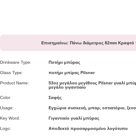
Επισημαίνω:
Πάνω διάμετρος 82mm Κραφτό 
Drinkware Type:
Ποτήρι μπύρας
Glass Type:
ποτήρι μπίρας Pilsner
Product Name:
53oz μεγάλου μεγέθους Pilsner γυαλί μπ
μεγάλο γιγαντιαίο
Color:
Σαφής
Usage:
Εγχώρια συσκευή, μπαρ, εστιατόριο, ξενο
Key Word:
Γιγαντιαίο γυαλί μπύρας
Logo:
Αποδεκτό προσαρμοσμένο λογότυπο