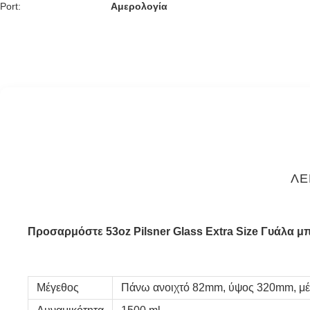
Port:
Αμερολογία
ΛΕ
Προσαρμόστε 53oz Pilsner Glass Extra Size Γυάλα μ
Μέγεθος
Πάνω ανοιχτό 82mm, ύψος 320mm, μέ