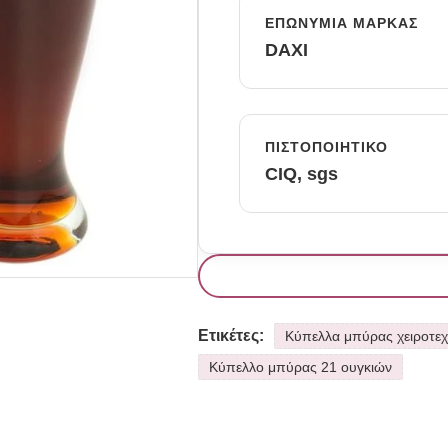
ΕΠΩΝΥΜΊΑ ΜΆΡΚΑΣ
DAXI
ΠΙΣΤΟΠΟΙΗΤΙΚΌ
CIQ, sgs
Ετικέτες:
Κύπελλα μπύρας χειροτεχ
Κύπελλο μπύρας 21 ουγκιών