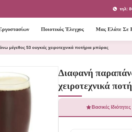
τηλ: 
Εργοστασίων
Ποιοτικός Έλεγχος
Μας Ελάτε Σε
νω μέγεθος 53 ουγκιές χειροτεχνικά ποτήρια μπύρας
Διαφανή παραπάνω
χειροτεχνικά ποτ
Βασικές Ιδιότητες