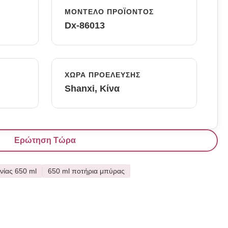
ΜΟΝΤΈΛΟ ΠΡΟΪΌΝΤΟΣ
Dx-86013
ΧΏΡΑ ΠΡΟΈΛΕΥΣΗΣ
Shanxi, Κίνα
Ερώτηση Τώρα
νίας 650 ml
650 ml ποτήρια μπύρας