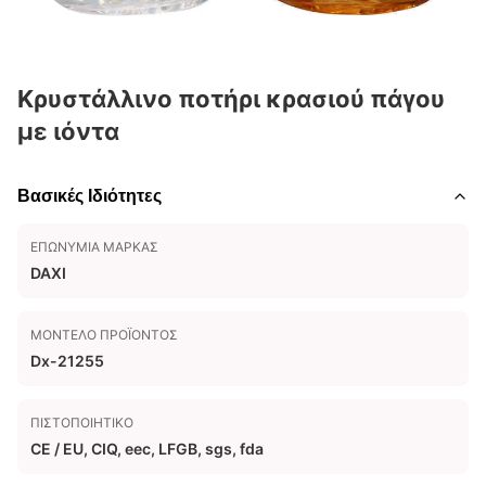
Κρυστάλλινο ποτήρι κρασιού πάγου
με ιόντα
Βασικές Ιδιότητες
ΕΠΩΝΥΜΊΑ ΜΆΡΚΑΣ
DAXI
ΜΟΝΤΈΛΟ ΠΡΟΪΌΝΤΟΣ
Dx-21255
ΠΙΣΤΟΠΟΙΗΤΙΚΌ
CE / EU, CIQ, eec, LFGB, sgs, fda