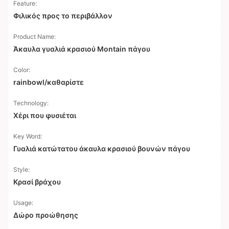
Feature:
Φιλικός προς το περιβάλλον
Product Name:
Άκαυλα γυαλιά κρασιού Montain πάγου
Color:
rainbowl/καθαρίστε
Technology:
Χέρι που φυσιέται
Key Word:
Γυαλιά κατώτατου άκαυλα κρασιού βουνών πάγου
Style:
Κρασί βράχου
Usage:
Δώρο προώθησης