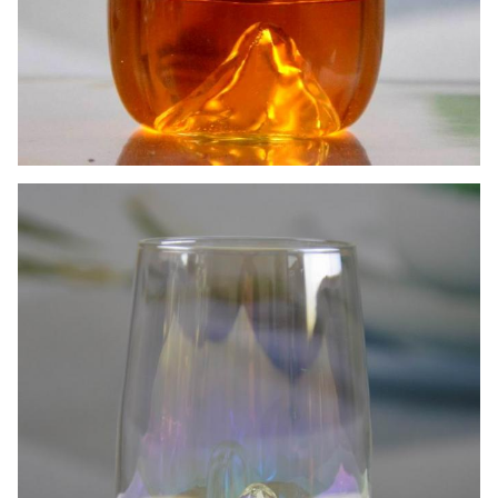
Παρέχουμε γυάλινα είδη υψηλής ποιότητας με
οικονομική τιμή.Θα θέλαμε να συνεργαστούμε με
τους φίλους και τους επιχειρηματικούς εταίρους
μας από όλο τον κόσμο..