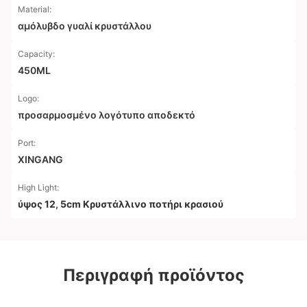
Material:
αμόλυβδο γυαλί κρυστάλλου
Capacity:
450ML
Logo:
προσαρμοσμένο λογότυπο αποδεκτό
Port:
XINGANG
High Light:
ύψος 12
,
5cm Κρυστάλλινο ποτήρι κρασιού
Περιγραφή προϊόντος