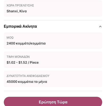
ΧΏΡΑ ΠΡΟΈΛΕΥΣΗΣ
Shanxi, Κίνα
Εμπορικά Ακίνητα
MOQ
2400 κομμάτι/κομμάτια
ΤΙΜΉ ΜΟΝΆΔΩΝ
$1.02 - $1.52 / Piece
ΔΥΝΑΤΌΤΗΤΑ ΑΝΕΦΟΔΙΑΣΜΟΎ
45000 κομμάτια το μήνα
Ερώτηση Τώρα