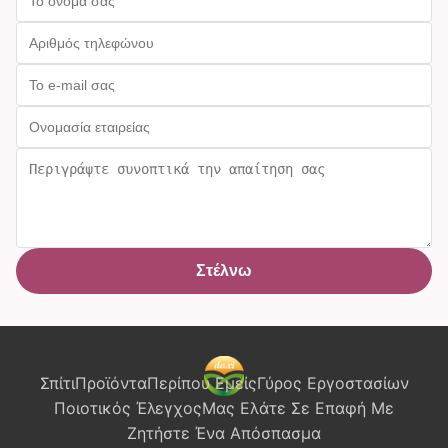
Στέλνω
Σπίτι
Προϊόντα
Περίπου Εμείς
Γύρος Εργοστασίων
Ποιοτικός Έλεγχος
Μας Ελάτε Σε Επαφή Με
Ζητήστε Ένα Απόσπασμα