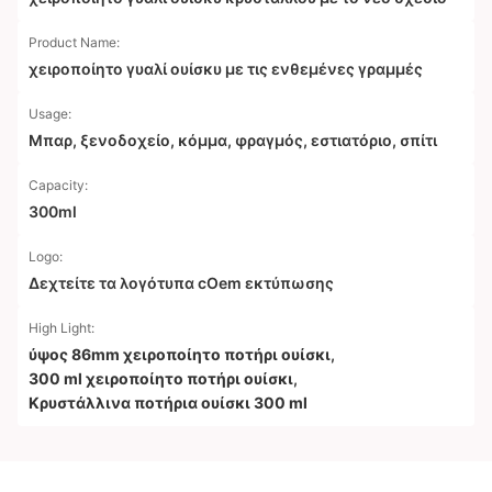
Product Name:
χειροποίητο γυαλί ουίσκυ με τις ενθεμένες γραμμές
Usage:
Μπαρ, ξενοδοχείο, κόμμα, φραγμός, εστιατόριο, σπίτι
Capacity:
300ml
Logo:
Δεχτείτε τα λογότυπα cOem εκτύπωσης
High Light:
ύψος 86mm χειροποίητο ποτήρι ουίσκι
,
300 ml χειροποίητο ποτήρι ουίσκι
,
Κρυστάλλινα ποτήρια ουίσκι 300 ml