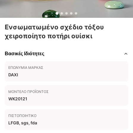
Ενσωματωμένο σχέδιο τόξου
χειροποίητο ποτήρι ουίσκι
Βασικές Ιδιότητες
ΕΠΩΝΥΜΊΑ ΜΆΡΚΑΣ
DAXI
ΜΟΝΤΈΛΟ ΠΡΟΪΌΝΤΟΣ
WK20121
ΠΙΣΤΟΠΟΙΗΤΙΚΌ
LFGB, sgs, fda