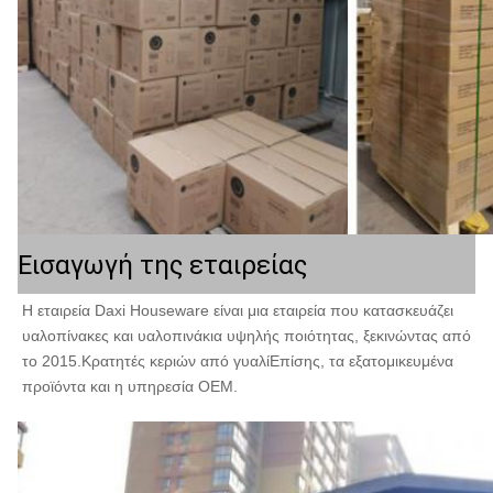
Εισαγωγή της εταιρείας
Η εταιρεία Daxi Houseware είναι μια εταιρεία που κατασκευάζει 
υαλοπίνακες και υαλοπινάκια υψηλής ποιότητας, ξεκινώντας από 
το 2015.Κρατητές κεριών από γυαλίΕπίσης, τα εξατομικευμένα 
προϊόντα και η υπηρεσία OEM.