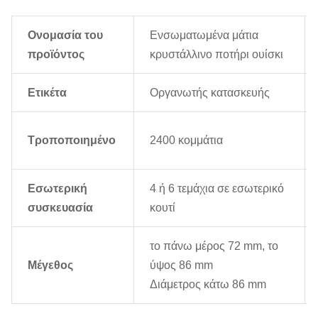
Ονομασία του
Ενσωματωμένα μάτια
προϊόντος
κρυστάλλινο ποτήρι ουίσκι
Ετικέτα
Οργανωτής κατασκευής
Τροποποιημένο
2400 κομμάτια
Εσωτερική
4 ή 6 τεμάχια σε εσωτερικό
συσκευασία
κουτί
το πάνω μέρος 72 mm, το
Μέγεθος
ύψος 86 mm
Διάμετρος κάτω 86 mm