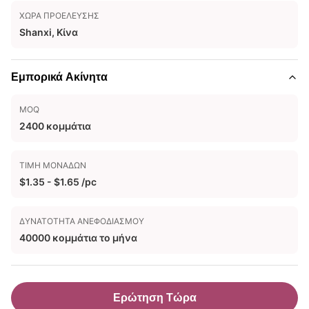
ΧΏΡΑ ΠΡΟΈΛΕΥΣΗΣ
Shanxi, Κίνα
Εμπορικά Ακίνητα
MOQ
2400 κομμάτια
ΤΙΜΉ ΜΟΝΆΔΩΝ
$1.35 - $1.65 /pc
ΔΥΝΑΤΌΤΗΤΑ ΑΝΕΦΟΔΙΑΣΜΟΎ
40000 κομμάτια το μήνα
Ερώτηση Τώρα