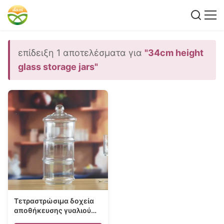
επίδειξη 1 αποτελέσματα για
"34cm height
glass storage jars"
Τετραστρώσιμα δοχεία
αποθήκευσης γυαλιού
σχήματος πύργου