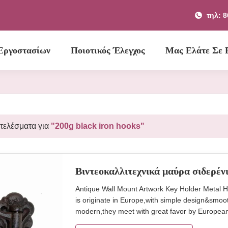
τηλ: 
Εργοστασίων
Ποιοτικός Έλεγχος
Μας Ελάτε Σε
οτελέσματα για
"200g black iron hooks"
Βιντεοκαλλιτεχνικά μαύρα σιδερέν
Antique Wall Mount Artwork Key Holder Metal H
is originate in Europe,with simple design&smoo
modern,they meet with great favor by European 
decoration, stair handrails decoration, cabinet