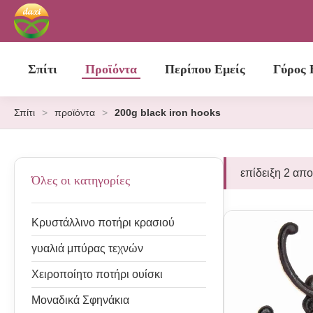
Σπίτι
Προϊόντα
Περίπου Εμείς
Γύρος 
Σπίτι
>
προϊόντα
>
200g black iron hooks
επίδειξη 2 απ
Όλες οι κατηγορίες
Κρυστάλλινο ποτήρι κρασιού
γυαλιά μπύρας τεχνών
Χειροποίητο ποτήρι ουίσκι
Μοναδικά Σφηνάκια